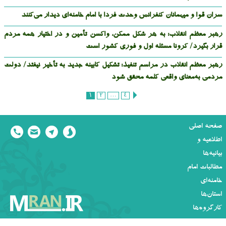
سران قوا و میهمانان کنفرانس وحدت فردا با امام خامنه‌ای دیدار می‌کنند
رهبر معظم انقلاب: به هر شکل ممکن، واکسن تأمین و در اختیار همه مردم
قرار بگیرد/ کرونا مسئله اول و فوری کشور است
رهبر معظم انقلاب در مراسم تنفیذ: تشکیل کابینه جدید به تأخیر نیفتد/ دولت
مردمی به‌معنای واقعی کلمه محقق شود
1
2
…
4
راهبری
نوشته‌ها
صفحه اصلی
اطلاعیه و
بیانیه‌ها
مطالبات امام
خامنه‌ای
استان‌ها
کارگروه‌ها