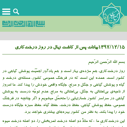
۱۳۹۷/۱۲/۱۵بیانات پس از کاشت نهال در روز درخت‌کاری
بسم الله الرّحمن الرّحیم
روز درخت‌کاری، هم مژده‌ی بهار است و هم یادآور اهمّیّت پوشش گیاهی در
کشور است. عمده این است که در فرهنگ عمومی کشور، مسئله‌ی درخت و
گیاه و پوشش گیاهی و جنگل و مرتع، جایگاه واقعی خودش را پیدا کند. ما امروز
از ناحیه‌ی بی‌اعتنائی به جنگل، بی‌اعتنائی به مرتع، عدم توجّه درست به پوشش
گیاهی در سراسر کشور خسارتهایی را متحمّل میشویم و اگر چنانچه در فرهنگ
عمومی، حفظ پوشش گیاهی، حفظ درخت، حفظ گیاه، حفظ سبزه جایگاه درست
خود را پیدا بکند، به نظر من کشور بهره‌های بیشتری خواهد برد.
این درخت‌کاریِ ما -که مثلاً دو اصله درخت ثمربخش را، دو اصله درخت میوه